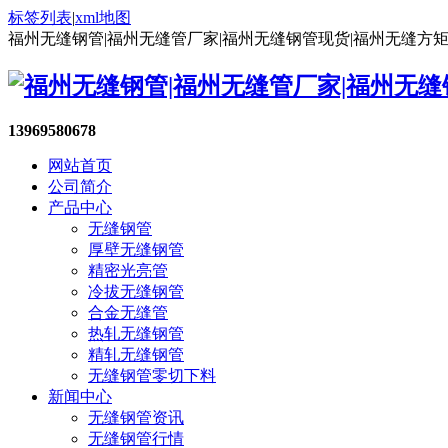
标签列表
|
xml地图
福州无缝钢管|福州无缝管厂家|福州无缝钢管现货|福州无缝方矩
13969580678
网站首页
公司简介
产品中心
无缝钢管
厚壁无缝钢管
精密光亮管
冷拔无缝钢管
合金无缝管
热轧无缝钢管
精轧无缝钢管
无缝钢管零切下料
新闻中心
无缝钢管资讯
无缝钢管行情