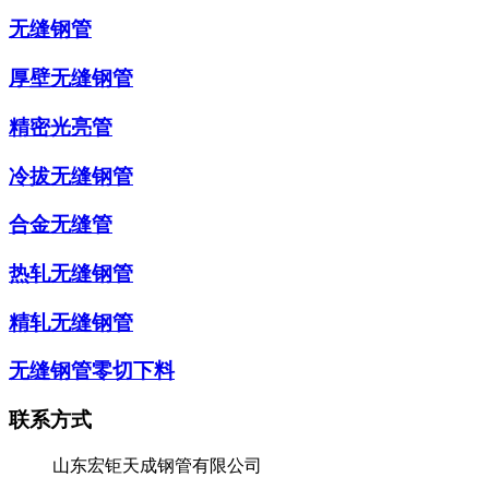
无缝钢管
厚壁无缝钢管
精密光亮管
冷拔无缝钢管
合金无缝管
热轧无缝钢管
精轧无缝钢管
无缝钢管零切下料
联系方式
山东宏钜天成钢管有限公司