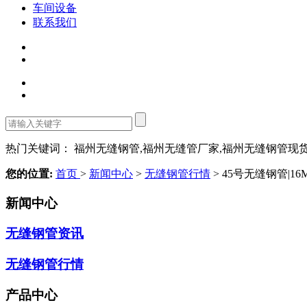
车间设备
联系我们
热门关键词： 福州无缝钢管,福州无缝管厂家,福州无缝钢管现
您的位置:
首页
>
新闻中心
>
无缝钢管行情
> 45号无缝钢管|1
新闻中心
无缝钢管资讯
无缝钢管行情
产品中心