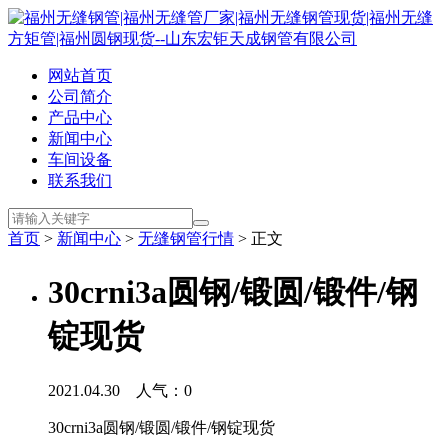
网站首页
公司简介
产品中心
新闻中心
车间设备
联系我们
首页
>
新闻中心
>
无缝钢管行情
> 正文
30crni3a圆钢/锻圆/锻件/钢
锭现货
2021.04.30 人气：
0
30crni3a圆钢/锻圆/锻件/钢锭现货