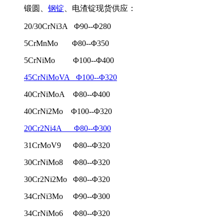
锻圆、
钢锭
、电渣锭现货供应：
20/30CrNi3A Φ90--Φ280
5CrMnMo Φ80--Φ350
5CrNiMo Φ100--Φ400
45CrNiMoVA Φ100--Φ320
40CrNiMoA Φ80--Φ400
40CrNi2Mo Φ100--Φ320
20Cr2Ni4A Φ80--Φ300
31CrMoV9 Φ80--Φ320
30CrNiMo8 Φ80--Φ320
30Cr2Ni2Mo Φ80--Φ320
34CrNi3Mo Φ90--Φ300
34CrNiMo6 Φ80--Φ320