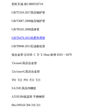
宏钜天成-徐13869520719:
GB/T5310-2017高压锅炉管
GB/T3087-2008低压锅炉管
GB/T8163-2008流体管
GB/T6479-2013化肥专用管
GB/T9948-2013石油裂化管
低合金管 Q345B C D E 16mn 标准 8163 ~ 6479
15crmoG高压合金管
12cr1movG高压合金管
T91 T22 P91 P22 T23
SA210C高压内螺纹
A333GR6低温管 不锈钢管
06cr19Ni10 304 316 321