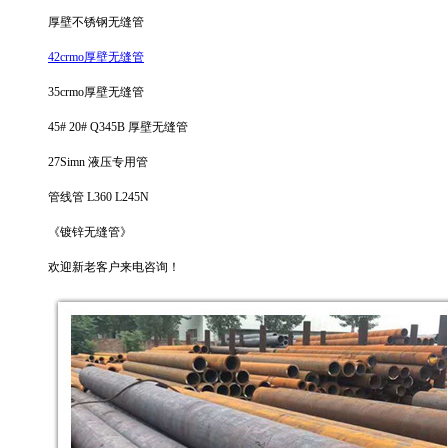
厚壁不锈钢无缝管
42crmo厚壁无缝管
35crmo厚壁无缝管
45# 20# Q345B 厚壁无缝管
27Simn 液压专用管
管线管 L360 L245N
《镀锌无缝管》
欢迎新老客户来电咨询！