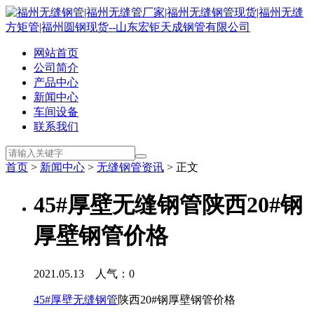
网站首页
公司简介
产品中心
新闻中心
车间设备
联系我们
首页
>
新闻中心
>
无缝钢管资讯
> 正文
45#厚壁无缝钢管陕西20#钢
厚壁钢管价格
2021.05.13 人气：
0
45#厚壁无缝钢管
陕西20#钢厚壁钢管价格