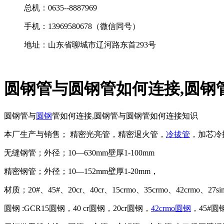
总机：0635--8887969
手机：13969580678（微信同号）
地址：山东省聊城市辽河路东首293号
圆钢管与圆钢管如何连接,圆钢
圆钢管与
圆钢
管如何连接,圆钢管与圆钢管如何连接知识
本厂生产与销售； 精密光亮管，精密退火管，
冷拔管
，加芯冷
无缝钢管；外径；10—630mm壁厚1-100mm
精密钢管；外径；10—152mm壁厚1-20mm，
材质；20#、45#、20cr、40cr、15crmo、35crmo、42crmo、27si
圆钢 :GCR15圆钢，40 cr圆钢，20cr圆钢，
42crmo圆钢
，45#圆