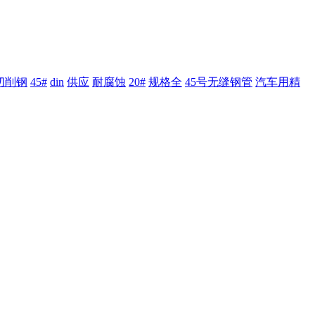
切削钢
45#
din
供应
耐腐蚀
20#
规格全
45号无缝钢管
汽车用精