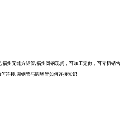
货,福州无缝方矩管,福州圆钢现货，可加工定做，可零切销售
如何连接,圆钢管与圆钢管如何连接知识