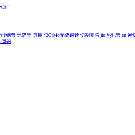
知识
无缝钢管
无缝管
圆棒
42CrMo无缝钢管
切割零售
jis
热轧管
en
易
V9圆钢