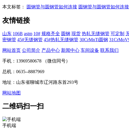
本文标签：
圆钢管与圆钢管如何连接
圆钢管与圆钢管如何连接
友情链接
山东
106B
astm
10#
规格齐全
圆钢
现货
热轧无缝钢管
可定制
密钢管
45#无缝钢管
45#热轧无缝钢管
30CrMnTi圆钢
31CrMo
网站首页
公司简介
产品中心
新闻中心
车间设备
联系我们
手机：13969580678 （微信同号）
总机：0635--8887969
地址：山东省聊城市辽河路东首293号
网站地图
二维码扫一扫
手机端