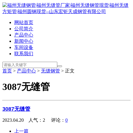
网站首页
公司简介
产品中心
新闻中心
车间设备
联系我们
首页
>
产品中心
>
无缝钢管
> 正文
3087无缝管
3087无缝管
2023.04.20 人气：
2
评论：
0
上一篇