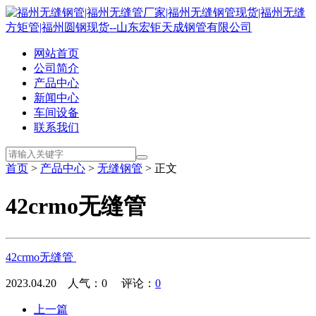
网站首页
公司简介
产品中心
新闻中心
车间设备
联系我们
首页
>
产品中心
>
无缝钢管
> 正文
42crmo无缝管
42crmo无缝管
2023.04.20 人气：
0
评论：
0
上一篇